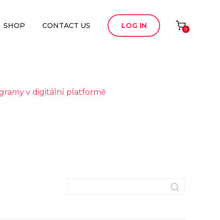
SHOP
CONTACT US
LOG IN
0
gramy v digitální platformě