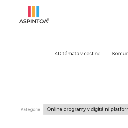
4D témata v češtině
Komuni
Kategorie